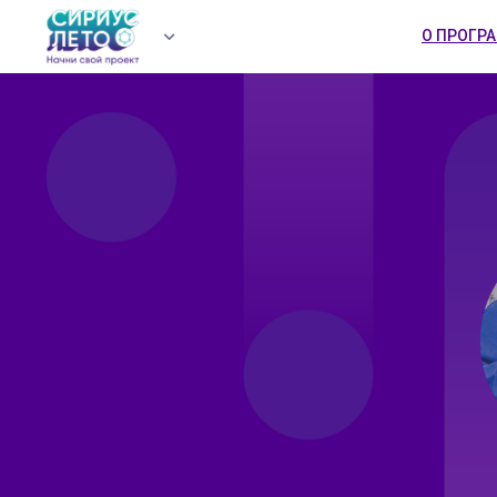
О ПРОГР