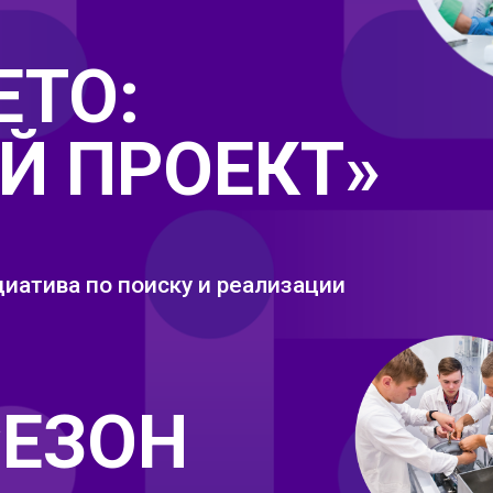
ЕТО:
Й ПРОЕКТ»
иатива по поиску и реализации
СЕЗОН