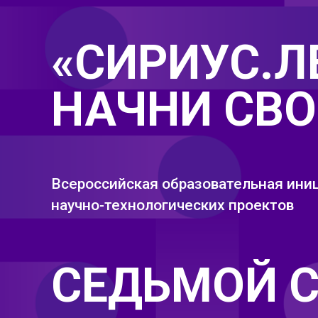
«СИРИУС.Л
НАЧНИ СВО
Всероссийская образовательная иниц
научно-технологических проектов
СЕДЬМОЙ 