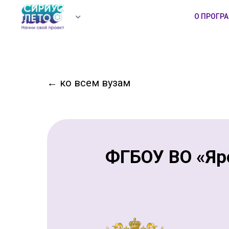
О ПРОГР
←
ко всем вузам
ФГБОУ ВО «Яр