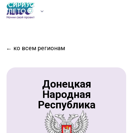
УЧАСТНИКАМ
ВУЗЫ
РЕГИОНЫ
НОВОСТИ
ЛИЧНЫЙ КАБИНЕТ
←
ко всем регионам
Донецкая
Народная
Республика