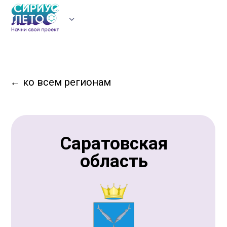
УЧАСТНИКАМ
ВУЗЫ
РЕГИОНЫ
НОВОСТИ
ЛИЧНЫЙ КАБИНЕТ
←
ко всем регионам
Саратовская
область