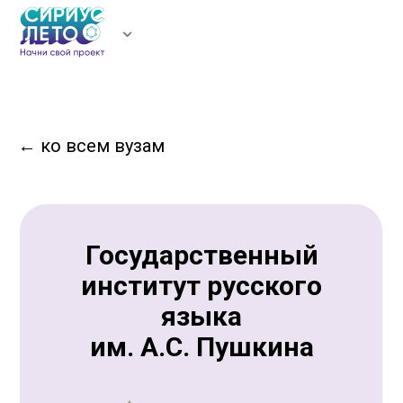
УЧАСТНИКАМ
ВУЗЫ
РЕГИОНЫ
НОВОСТИ
ЛИЧНЫЙ КАБИНЕТ
←
ко всем вузам
Государственный
институт русского
языка
им. А.С. Пушкина