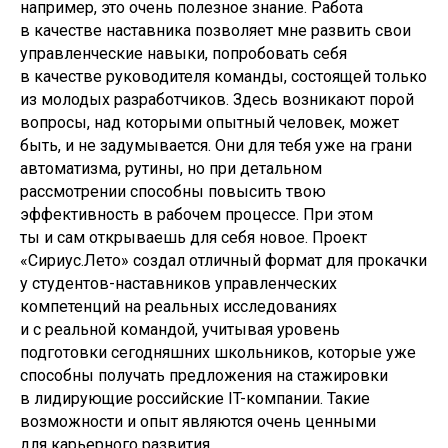
например, это очень полезное знание. Работа
в качестве наставника позволяет мне развить свои
управленческие навыки, попробовать себя
в качестве руководителя команды, состоящей только
из молодых разработчиков. Здесь возникают порой
вопросы, над которыми опытный человек, может
быть, и не задумывается. Они для тебя уже на грани
автоматизма, рутины, но при детальном
рассмотрении способны повысить твою
эффективность в рабочем процессе. При этом
ты и сам открываешь для себя новое. Проект
«Сириус.Лето» создал отличный формат для прокачки
у студентов-наставников управленческих
компетенций на реальных исследованиях
и с реальной командой, учитывая уровень
подготовки сегодняшних школьников, которые уже
способны получать предложения на стажировки
в лидирующие российские IT-компании. Такие
возможности и опыт являются очень ценными
для карьерного развития.