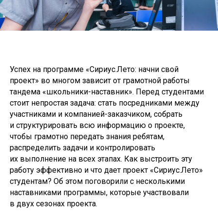
Успех на программе «Сириус.Лето: начни свой
проект» во многом зависит от грамотной работы
тандема «школьники-наставник». Перед студентами
стоит непростая задача: стать посредниками между
участниками и компанией-заказчиком, собрать
и структурировать всю информацию о проекте,
чтобы грамотно передать знания ребятам,
распределить задачи и контролировать
их выполнение на всех этапах. Как выстроить эту
работу эффективно и что дает проект «Сириус.Лето»
студентам? Об этом поговорили с несколькими
наставниками программы, которые участвовали
в двух сезонах проекта.