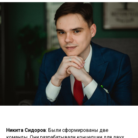
Никита Сидоров
: Были сформированы две
команды. Они разрабатывали концепции для двух