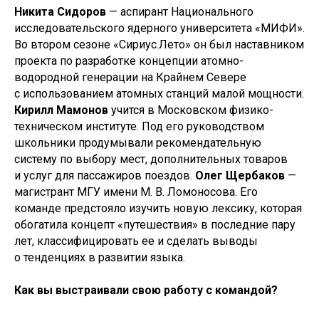
Никита Сидоров
— аспирант Национального
исследовательского ядерного университета «МИФИ».
Во втором сезоне «Сириус.Лето» он был наставником
проекта по разработке концепции атомно-
водородной генерации на Крайнем Севере
с использованием атомных станций малой мощности.
Кирилл Мамонов
учится в Московском физико-
техническом институте. Под его руководством
школьники продумывали рекомендательную
систему по выбору мест, дополнительных товаров
и услуг для пассажиров поездов.
Олег Щербаков
—
магистрант МГУ имени М. В. Ломоносова. Его
команде предстояло изучить новую лексику, которая
обогатила концепт «путешествия» в последние пару
лет, классифицировать ее и сделать выводы
о тенденциях в развитии языка.
Как вы выстраивали свою работу с командой?