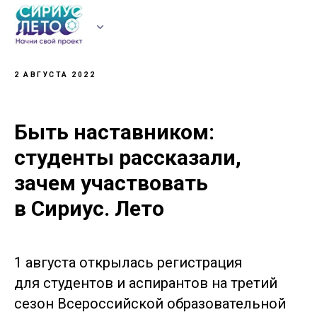
2 АВГУСТА
2022
УЧАСТНИКАМ
ВУЗЫ
РЕГИОНЫ
НОВОСТИ
ЛИЧНЫЙ КАБИНЕТ
Быть наставником:
студенты рассказали,
зачем участвовать
в Сириус. Лето
1 августа открылась регистрация
для студентов и аспирантов на третий
сезон Всероссийской образовательной